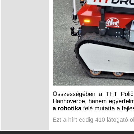
Összességében a THT Poličk
Hannoverbe, hanem egyértel
a robotika
felé mutatta a fejles
Ezt a hírt eddig 410 látogató o