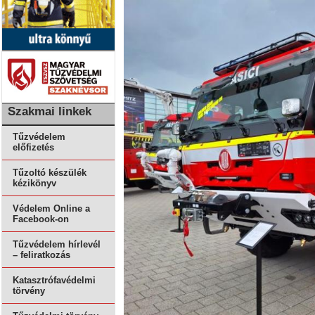
Szakmai linkek
Tűzvédelem
előfizetés
Tűzoltó készülék
kézikönyv
Védelem Online a
Facebook-on
Tűzvédelem hírlevél
– feliratkozás
Katasztrófavédelmi
törvény