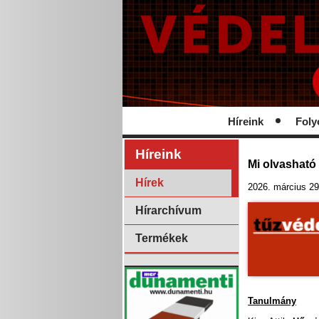
Híreink
Foly
Híreink
Mi olvasható
Hírek
2026. március 29
Hírarchívum
Termékek
Tanulmány