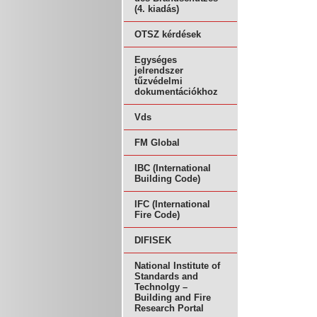
(4. kiadás)
OTSZ kérdések
Egységes
jelrendszer
tűzvédelmi
dokumentációkhoz
Vds
FM Global
IBC (International
Building Code)
IFC (International
Fire Code)
DIFISEK
National Institute of
Standards and
Technolgy –
Building and Fire
Research Portal