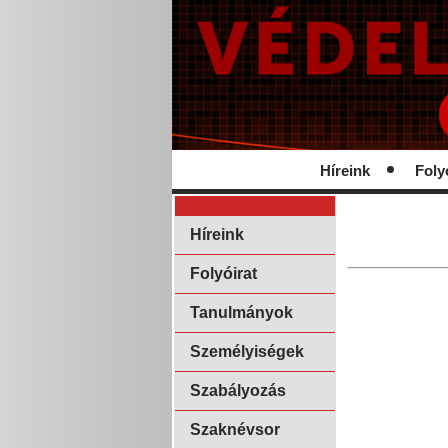
Híreink
Foly
Híreink
Folyóirat
Tanulmányok
Személyiségek
Szabályozás
Szaknévsor