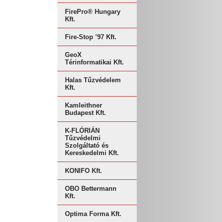
FirePro® Hungary
Kft.
Fire-Stop ’97 Kft.
GeoX
Térinformatikai Kft.
Halas Tűzvédelem
Kft.
Kamleithner
Budapest Kft.
K-FLÓRIÁN
Tűzvédelmi
Szolgáltató és
Kereskedelmi Kft.
KONIFO Kft.
OBO Bettermann
Kft.
Optima Forma Kft.