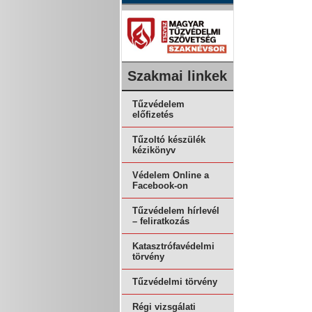
Szakmai linkek
Tűzvédelem
előfizetés
Tűzoltó készülék
kézikönyv
Védelem Online a
Facebook-on
Tűzvédelem hírlevél
– feliratkozás
Katasztrófavédelmi
törvény
Tűzvédelmi törvény
Régi vizsgálati