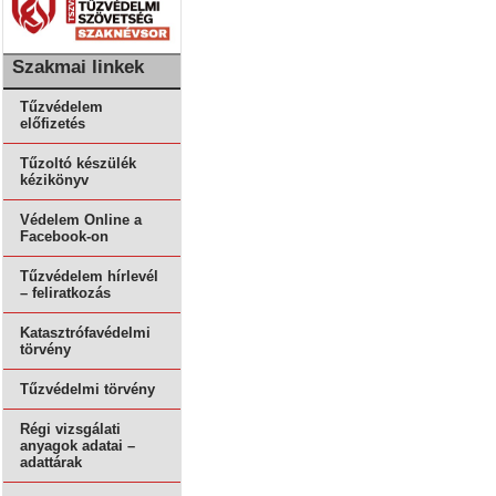
Szakmai linkek
Tűzvédelem
előfizetés
Tűzoltó készülék
kézikönyv
Védelem Online a
Facebook-on
Tűzvédelem hírlevél
– feliratkozás
Katasztrófavédelmi
törvény
Tűzvédelmi törvény
Régi vizsgálati
anyagok adatai –
adattárak