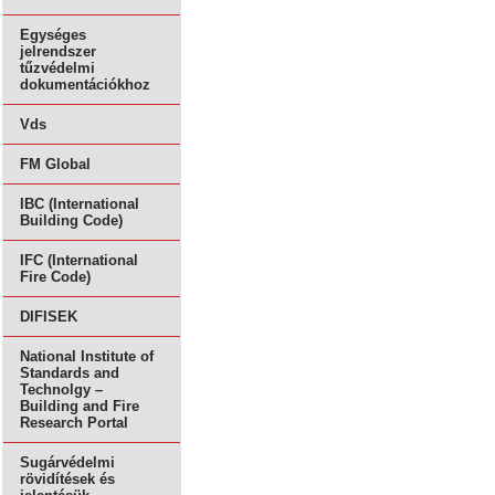
Egységes
jelrendszer
tűzvédelmi
dokumentációkhoz
Vds
FM Global
IBC (International
Building Code)
IFC (International
Fire Code)
DIFISEK
National Institute of
Standards and
Technolgy –
Building and Fire
Research Portal
Sugárvédelmi
rövidítések és