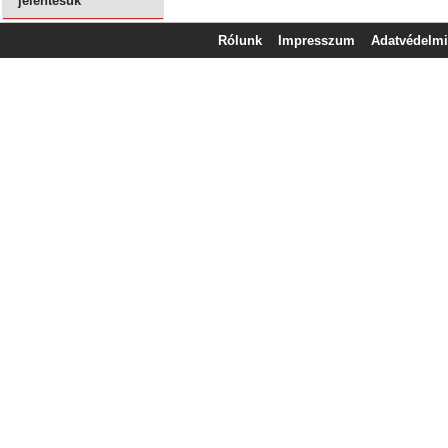
jelentésük
Rólunk
Impresszum
Adatvédelmi 