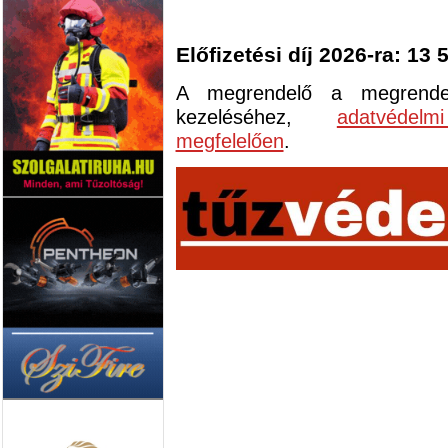
Előfizetési díj 2026-ra: 13 
A megrendelő a megrendelől
kezeléséhez,
adatvédelm
megfelelően
.