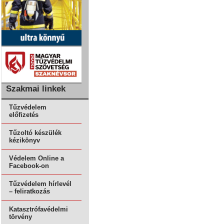
Szakmai linkek
Tűzvédelem
előfizetés
Tűzoltó készülék
kézikönyv
Védelem Online a
Facebook-on
Tűzvédelem hírlevél
– feliratkozás
Katasztrófavédelmi
törvény