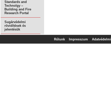
Standards and
Technolgy –
Building and Fire
Research Portal
Sugárvédelmi
rövidítések és
jelentésük
Rólunk
Impresszum
Adatvédelmi 