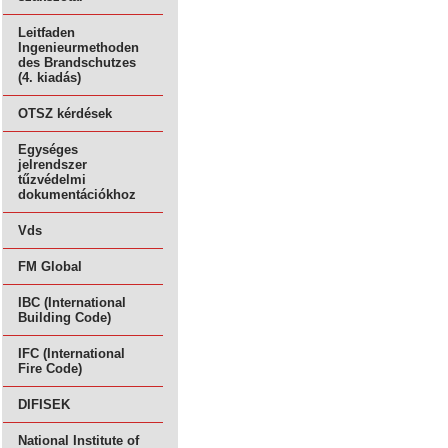
Leitfaden
Ingenieurmethoden
des Brandschutzes
(4. kiadás)
OTSZ kérdések
Egységes
jelrendszer
tűzvédelmi
dokumentációkhoz
Vds
FM Global
IBC (International
Building Code)
IFC (International
Fire Code)
DIFISEK
National Institute of