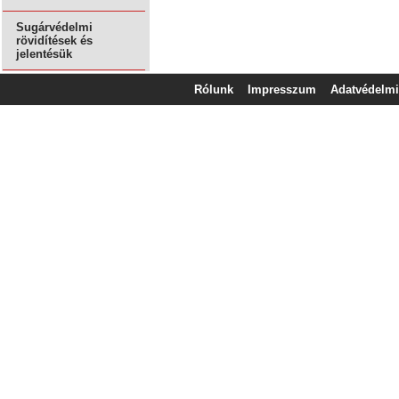
Sugárvédelmi
rövidítések és
jelentésük
Rólunk
Impresszum
Adatvédelmi 