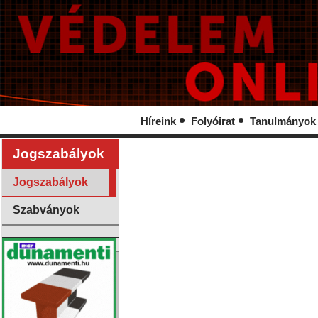
Híreink
Folyóirat
Tanulmányok
Jogszabályok
Jogszabályok
Szabványok