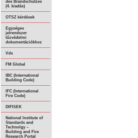
des Brandschutzes
(4. kiadás)
OTSZ kérdések
Egységes
jelrendszer
tűzvédelmi
dokumentációkhoz
Vds
FM Global
IBC (International
Building Code)
IFC (International
Fire Code)
DIFISEK
National Institute of
Standards and
Technolgy –
Building and Fire
Research Portal