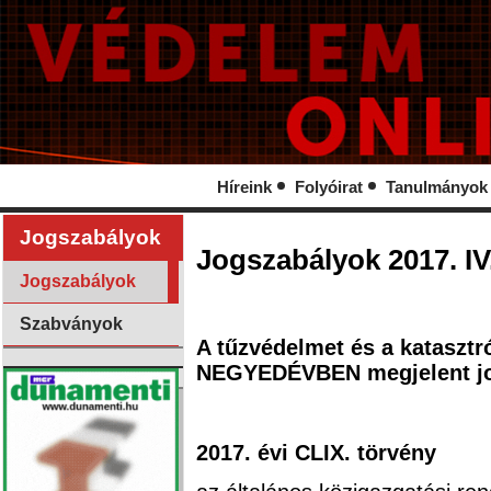
Híreink
Folyóirat
Tanulmányok
Jogszabályok
Jogszabályok 2017. I
Jogszabályok
Szabványok
A tűzvédelmet és a katasztr
NEGYEDÉVBEN megjelent j
2017. évi CLIX. törvény