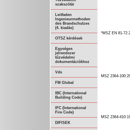
szakszótár
Leitfaden
Ingenieurmethoden
des Brandschutzes
(4. kiadás)
*MSZ EN 81-72:
OTSZ kérdések
Egységes
jelrendszer
tűzvédelmi
dokumentációkhoz
Vds
MSZ 2364-100:2
FM Global
IBC (International
Building Code)
IFC (International
Fire Code)
MSZ 2364-410:1
DIFISEK