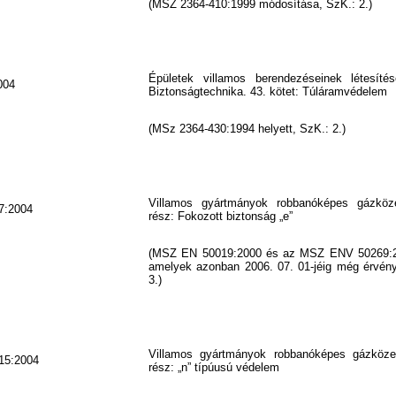
(MSZ 2364-410:1999 módosítása, SzK.: 2.)
Épületek villamos berendezéseinek létesíté
004
Biztonságtechnika. 43. kötet: Túláramvédelem
(MSz 2364-430:1994 helyett, SzK.: 2.)
Villamos gyártmányok robbanóképes gázköz
7:2004
rész: Fokozott biztonság „e”
(MSZ EN 50019:2000 és az MSZ ENV 50269:20
amelyek azonban 2006. 07. 01-jéig még érvén
3.)
Villamos gyártmányok robbanóképes gázköze
15:2004
rész: „n” típúusú védelem