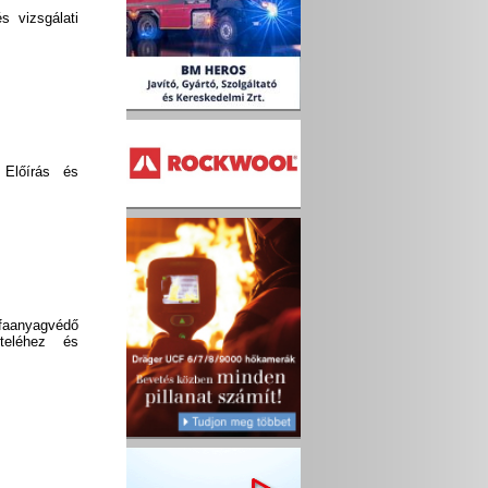
s vizsgálati
 Előírás és
faanyagvédő
teléhez és