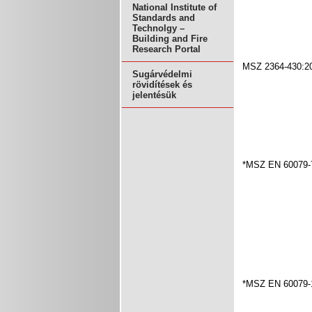
National Institute of
Standards and
Technolgy –
Building and Fire
Research Portal
MSZ 2364-430:2
Sugárvédelmi
rövidítések és
jelentésük
*MSZ EN 60079-
*MSZ EN 60079-