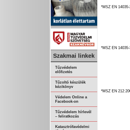
*MSZ EN 14035-
*MSZ EN 14035-
Szakmai linkek
Tűzvédelem
előfizetés
Tűzoltó készülék
kézikönyv
*MSZ EN 212:20
Védelem Online a
Facebook-on
Tűzvédelem hírlevél
– feliratkozás
Katasztrófavédelmi