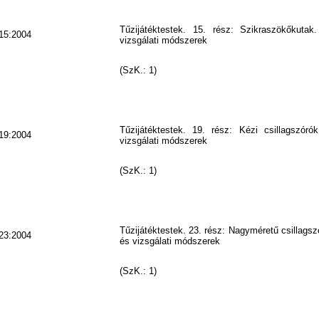
Tűzijátéktestek. 15. rész: Szikraszökőkutak
15:2004
vizsgálati módszerek
(SzK.: 1)
Tűzijátéktestek. 19. rész: Kézi csillagszóró
19:2004
vizsgálati módszerek
(SzK.: 1)
Tűzijátéktestek. 23. rész: Nagyméretű csillagsz
23:2004
és vizsgálati módszerek
(SzK.: 1)