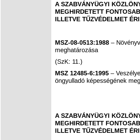
A SZABVÁNYÜGYI KÖZLÖNY
MEGHIRDETETT FONTOSAB
ILLETVE TŰZVÉDELMET ÉR
MSZ-08-0513:1988
– Növényv
meghatározása
(SzK: 11.)
MSZ 12485-6:1995
– Veszélye
öngyulladó képességének megh
A SZABVÁNYÜGYI KÖZLÖNY
MEGHIRDETETT FONTOSAB
ILLETVE TŰZVÉDELMET ÉR