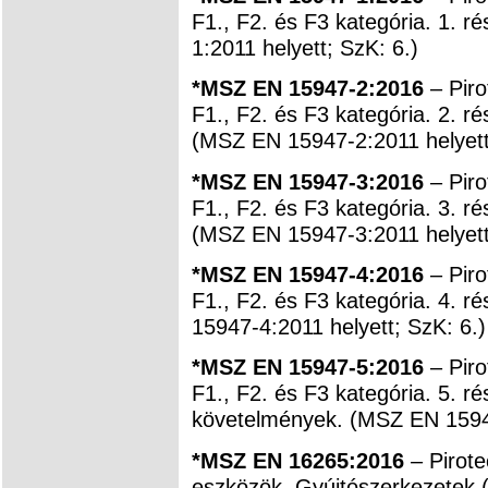
F1., F2. és F3 kategória. 1. 
1:2011 helyett; SzK: 6.)
*MSZ EN 15947-2:2016
– Piro
F1., F2. és F3 kategória. 2. rés
(MSZ EN 15947-2:2011 helyett
*MSZ EN 15947-3:2016
– Piro
F1., F2. és F3 kategória. 3. r
(MSZ EN 15947-3:2011 helyett
*MSZ EN 15947-4:2016
– Piro
F1., F2. és F3 kategória. 4. 
15947-4:2011 helyett; SzK: 6.)
*MSZ EN 15947-5:2016
– Piro
F1., F2. és F3 kategória. 5. r
követelmények. (MSZ EN 15947
*MSZ EN 16265:2016
– Pirot
eszközök. Gyújtószerkezetek (