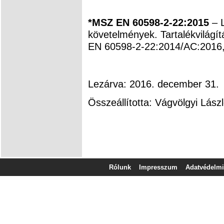
*MSZ EN 60598-2-22:2015
– L
követelmények. Tartalékvilágít
EN 60598-2-22:2014/AC:2016,
Lezárva: 2016. december 31.
Összeállította: Vágvölgyi Lász
Rólunk
Impresszum
Adatvédelmi 