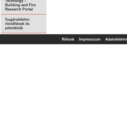
Technolgy –
Building and Fire
Research Portal
Sugárvédelmi
rövidítések és
jelentésük
Rólunk
Impresszum
Adatvédelmi 