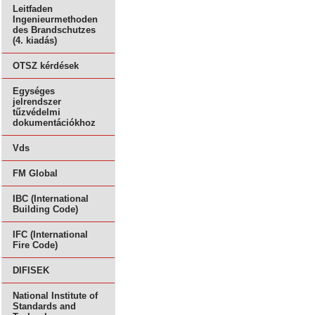
Leitfaden
Ingenieurmethoden
des Brandschutzes
(4. kiadás)
OTSZ kérdések
Egységes
jelrendszer
tűzvédelmi
dokumentációkhoz
Vds
FM Global
IBC (International
Building Code)
IFC (International
Fire Code)
DIFISEK
National Institute of
Standards and