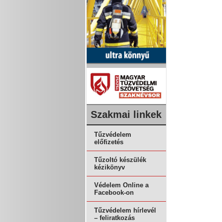
Szakmai linkek
Tűzvédelem
előfizetés
Tűzoltó készülék
kézikönyv
Védelem Online a
Facebook-on
Tűzvédelem hírlevél
– feliratkozás