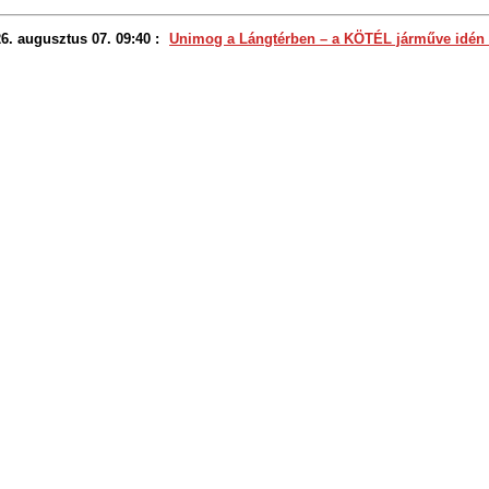
6. augusztus 07. 09:40 :
Unimog a Lángtérben – a KÖTÉL járműve idén 