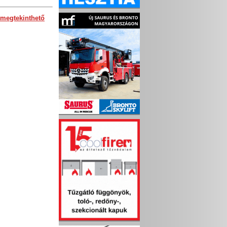
megtekinthető