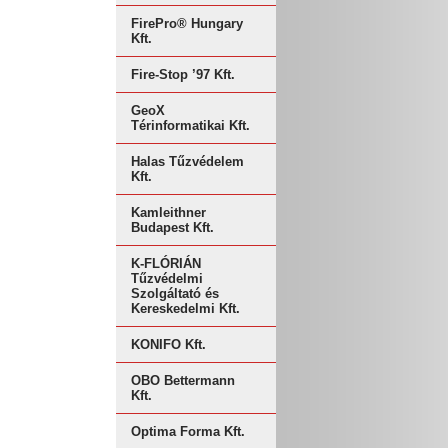
FirePro® Hungary
Kft.
Fire-Stop ’97 Kft.
GeoX
Térinformatikai Kft.
Halas Tűzvédelem
Kft.
Kamleithner
Budapest Kft.
K-FLÓRIÁN
Tűzvédelmi
Szolgáltató és
Kereskedelmi Kft.
KONIFO Kft.
OBO Bettermann
Kft.
Optima Forma Kft.