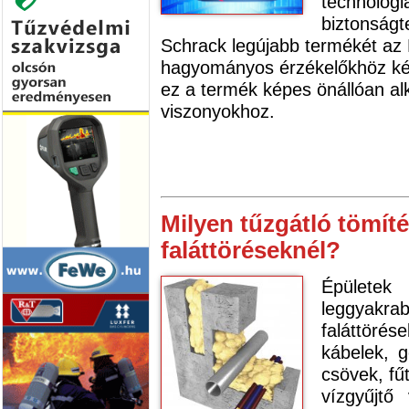
technológi
biztonságte
Schrack legújabb termékét az 
hagyományos érzékelőkhöz képe
ez a termék képes önállóan al
viszonyokhoz.
Milyen tűzgátló tömít
faláttöréseknél?
Épülete
leggyakra
faláttörés
kábelek, 
csövek, fű
vízgyűjtő