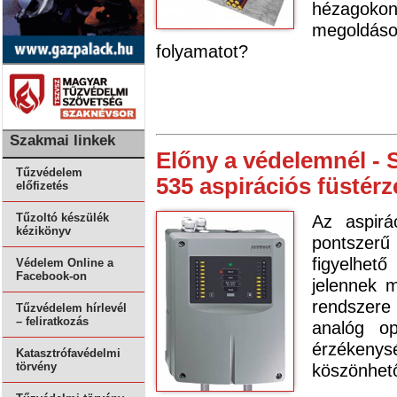
hézagokon
megoldá
folyamatot?
Szakmai linkek
Előny a védelemnél -
Tűzvédelem
535 aspirációs füstérz
előfizetés
Az aspirá
Tűzoltó készülék
kézikönyv
pontszerű
figyelhet
Védelem Online a
Facebook-on
jelennek 
rendszere
Tűzvédelem hírlevél
– feliratkozás
analóg op
érzékeny
Katasztrófavédelmi
köszönhető
törvény