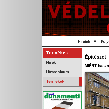
Híreink
Foly
Termékek
Építészet
Hírek
MIÉRT haszn
Hírarchívum
Termékek