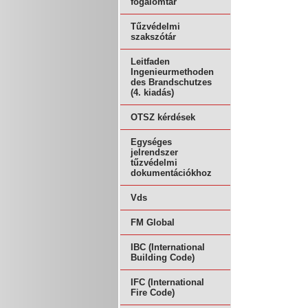
fogalomtár
Tűzvédelmi
szakszótár
Leitfaden
Ingenieurmethoden
des Brandschutzes
(4. kiadás)
OTSZ kérdések
Egységes
jelrendszer
tűzvédelmi
dokumentációkhoz
Vds
FM Global
IBC (International
Building Code)
IFC (International
Fire Code)