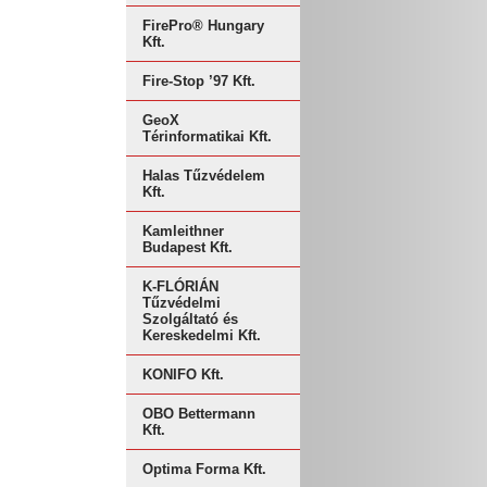
FirePro® Hungary
Kft.
Fire-Stop ’97 Kft.
GeoX
Térinformatikai Kft.
Halas Tűzvédelem
Kft.
Kamleithner
Budapest Kft.
K-FLÓRIÁN
Tűzvédelmi
Szolgáltató és
Kereskedelmi Kft.
KONIFO Kft.
OBO Bettermann
Kft.
Optima Forma Kft.