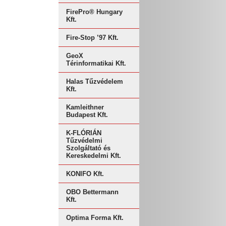
FirePro® Hungary
Kft.
Fire-Stop ’97 Kft.
GeoX
Térinformatikai Kft.
Halas Tűzvédelem
Kft.
Kamleithner
Budapest Kft.
K-FLÓRIÁN
Tűzvédelmi
Szolgáltató és
Kereskedelmi Kft.
KONIFO Kft.
OBO Bettermann
Kft.
Optima Forma Kft.