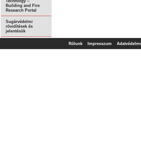
Technolgy –
Building and Fire
Research Portal
Sugárvédelmi
rövidítések és
jelentésük
Rólunk
Impresszum
Adatvédelmi 