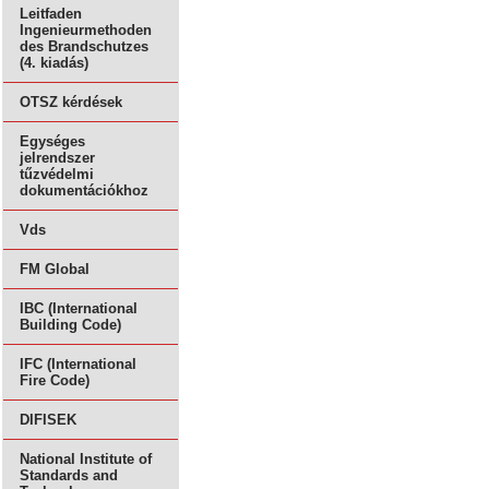
Leitfaden
Ingenieurmethoden
des Brandschutzes
(4. kiadás)
OTSZ kérdések
Egységes
jelrendszer
tűzvédelmi
dokumentációkhoz
Vds
FM Global
IBC (International
Building Code)
IFC (International
Fire Code)
DIFISEK
National Institute of
Standards and