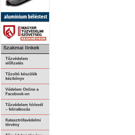
Szakmai linkek
Tűzvédelem
előfizetés
Tűzoltó készülék
kézikönyv
Védelem Online a
Facebook-on
Tűzvédelem hírlevél
– feliratkozás
Katasztrófavédelmi
törvény