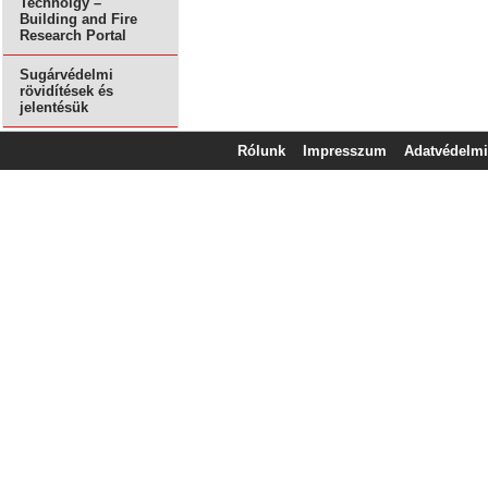
Technolgy –
Building and Fire
Research Portal
Sugárvédelmi
rövidítések és
jelentésük
Rólunk
Impresszum
Adatvédelmi 