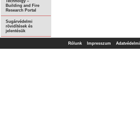
Technolgy –
Building and Fire
Research Portal
Sugárvédelmi
rövidítések és
jelentésük
Rólunk
Impresszum
Adatvédelmi 