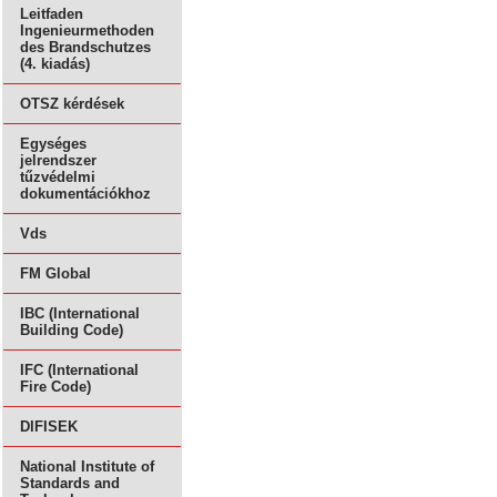
Leitfaden
Ingenieurmethoden
des Brandschutzes
(4. kiadás)
OTSZ kérdések
Egységes
jelrendszer
tűzvédelmi
dokumentációkhoz
Vds
FM Global
IBC (International
Building Code)
IFC (International
Fire Code)
DIFISEK
National Institute of
Standards and