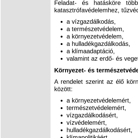
Feladat- és hatásköre több
katasztrófavédelemhez, tűzvé
a vízgazdálkodás,
a természetvédelem,
a környezetvédelem,
a hulladékgazdálkodás,
a klímaadaptáció,
valamint az erdő- és vege
Környezet- és természetvéd
A rendelet szerint az élő körn
között:
a környezetvédelemért,
természetvédelemért,
vízgazdálkodásért,
vízvédelemért,
hulladékgazdálkodásért,
klímapolitikáért.