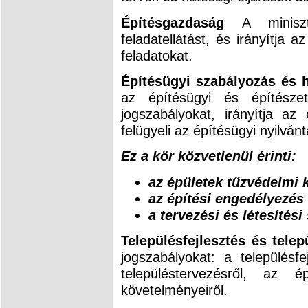
Építésgazdaság
A minisz
feladatellátást, és irányítja a
feladatokat.
Építésügyi szabályozás és 
az építésügyi és építészet
jogszabályokat, irányítja az
felügyeli az építésügyi nyilván
Ez a kör közvetlenül érinti:
az épületek tűzvédelmi 
az építési engedélyezés
a tervezési és létesítési
Településfejlesztés és tele
jogszabályokat: a településfe
településtervezésről, az 
követelményeiről.