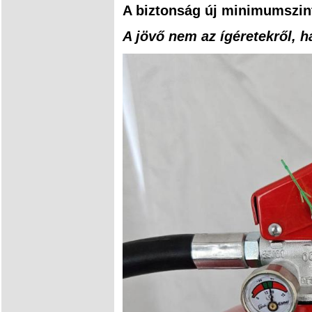
A biztonság új minimumszin
A jövő nem az ígéretekről, h