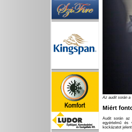
Az audit során a
Miért font
Audit során az 
egyértelmű és 
kockázatot jelent