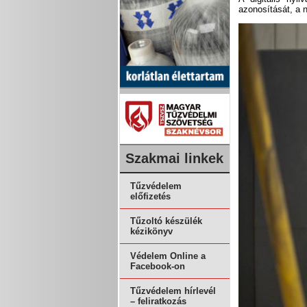
azonosítását, a 
Szakmai linkek
Tűzvédelem
előfizetés
Tűzoltó készülék
kézikönyv
Védelem Online a
Facebook-on
Tűzvédelem hírlevél
– feliratkozás