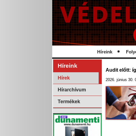
Híreink
Foly
Híreink
Audit előtt: 
Hírek
2026. június 30. 
Hírarchívum
Termékek