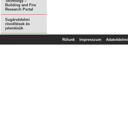
Technolgy –
Building and Fire
Research Portal
Sugárvédelmi
rövidítések és
jelentésük
Rólunk
Impresszum
Adatvédelmi 