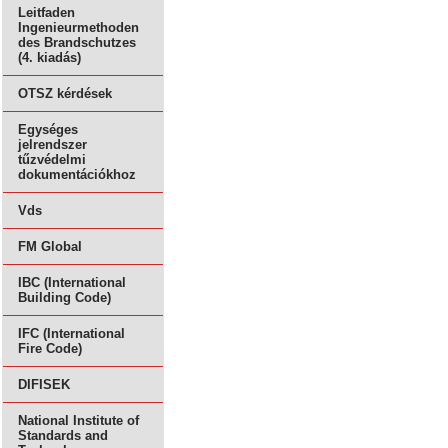
Leitfaden
Ingenieurmethoden
des Brandschutzes
(4. kiadás)
OTSZ kérdések
Egységes
jelrendszer
tűzvédelmi
dokumentációkhoz
Vds
FM Global
IBC (International
Building Code)
IFC (International
Fire Code)
DIFISEK
National Institute of
Standards and