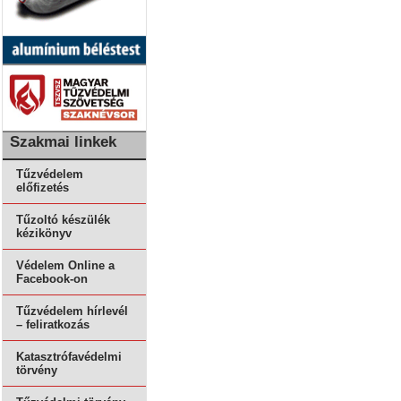
Szakmai linkek
Tűzvédelem
előfizetés
Tűzoltó készülék
kézikönyv
Védelem Online a
Facebook-on
Tűzvédelem hírlevél
– feliratkozás
Katasztrófavédelmi
törvény