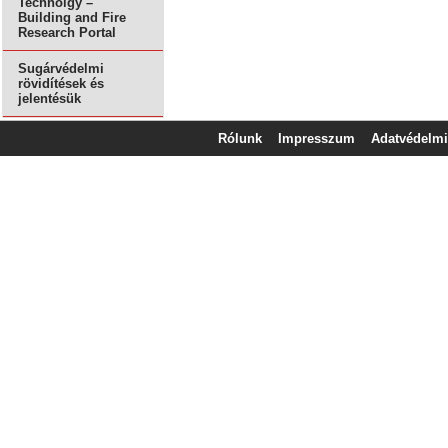
Technolgy –
Building and Fire
Research Portal
Sugárvédelmi
rövidítések és
jelentésük
Rólunk
Impresszum
Adatvédelmi 