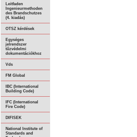
Leitfaden
Ingenieurmethoden
des Brandschutzes
(4. kiadás)
OTSZ kérdések
Egységes
jelrendszer
tűzvédelmi
dokumentációkhoz
Vds
FM Global
IBC (International
Building Code)
IFC (International
Fire Code)
DIFISEK
National Institute of
Standards and