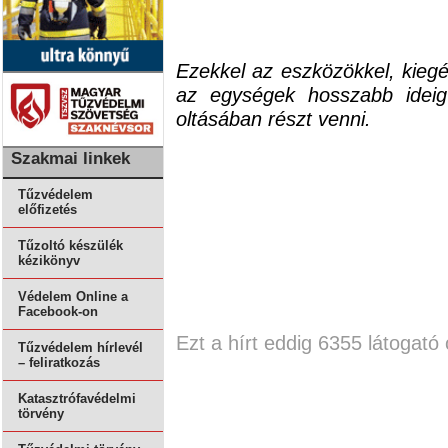
Ezekkel az eszközökkel, kiegés
az egységek hosszabb ideig
oltásában részt venni.
Szakmai linkek
Tűzvédelem
előfizetés
Tűzoltó készülék
kézikönyv
Védelem Online a
Facebook-on
Ezt a hírt eddig 6355 látogató 
Tűzvédelem hírlevél
– feliratkozás
Katasztrófavédelmi
törvény