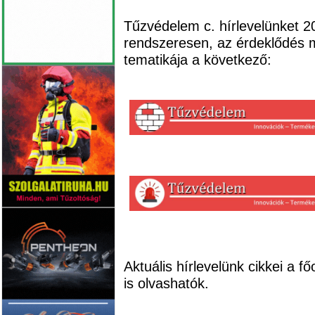
Tűzvédelem c. hírlevelünket 20
rendszeresen, az érdeklődés m
tematikája a következő:
Aktuális hírlevelünk cikkei a 
is olvashatók.