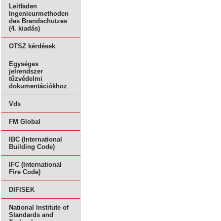
Leitfaden
Ingenieurmethoden
des Brandschutzes
(4. kiadás)
OTSZ kérdések
Egységes
jelrendszer
tűzvédelmi
dokumentációkhoz
Vds
FM Global
IBC (International
Building Code)
IFC (International
Fire Code)
DIFISEK
National Institute of
Standards and