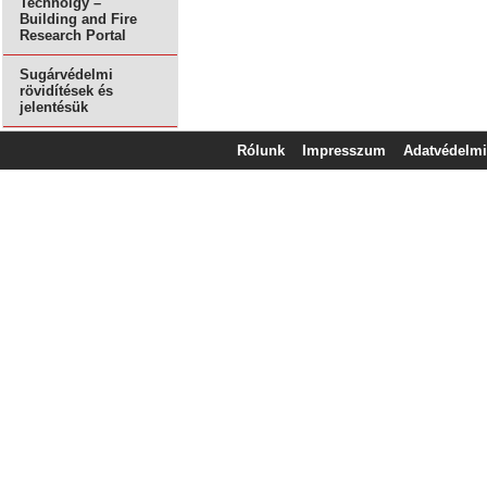
Technolgy –
Building and Fire
Research Portal
Sugárvédelmi
rövidítések és
jelentésük
Rólunk
Impresszum
Adatvédelmi 