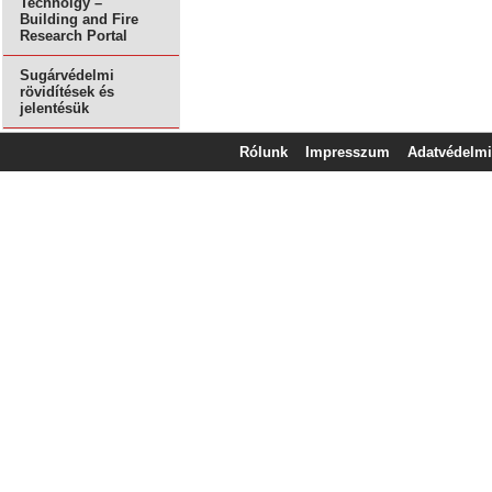
Technolgy –
Building and Fire
Research Portal
Sugárvédelmi
rövidítések és
jelentésük
Rólunk
Impresszum
Adatvédelmi 