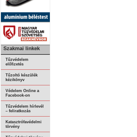
Szakmai linkek
Tűzvédelem
előfizetés
Tűzoltó készülék
kézikönyv
Védelem Online a
Facebook-on
Tűzvédelem hírlevél
– feliratkozás
Katasztrófavédelmi
törvény