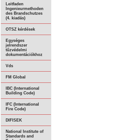
Leitfaden
Ingenieurmethoden
des Brandschutzes
(4. kiadás)
OTSZ kérdések
Egységes
jelrendszer
tűzvédelmi
dokumentációkhoz
Vds
FM Global
IBC (International
Building Code)
IFC (International
Fire Code)
DIFISEK
National Institute of
Standards and