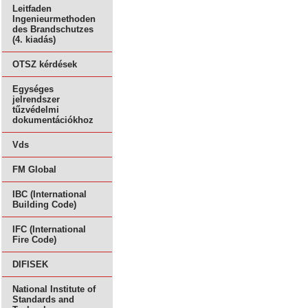
Leitfaden
Ingenieurmethoden
des Brandschutzes
(4. kiadás)
OTSZ kérdések
Egységes
jelrendszer
tűzvédelmi
dokumentációkhoz
Vds
FM Global
IBC (International
Building Code)
IFC (International
Fire Code)
DIFISEK
National Institute of
Standards and