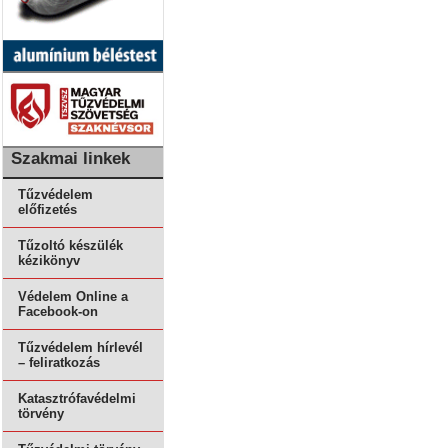
Szakmai linkek
Tűzvédelem
előfizetés
Tűzoltó készülék
kézikönyv
Védelem Online a
Facebook-on
Tűzvédelem hírlevél
– feliratkozás
Katasztrófavédelmi
törvény