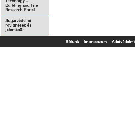
Technolgy –
Building and Fire
Research Portal
Sugárvédelmi
rövidítések és
jelentésük
Rólunk
Impresszum
Adatvédelmi 