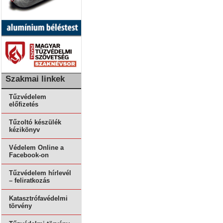
Szakmai linkek
Tűzvédelem
előfizetés
Tűzoltó készülék
kézikönyv
Védelem Online a
Facebook-on
Tűzvédelem hírlevél
– feliratkozás
Katasztrófavédelmi
törvény