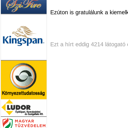
Ezúton is gratulálunk a kiemel
Ezt a hírt eddig 4214 látogató 