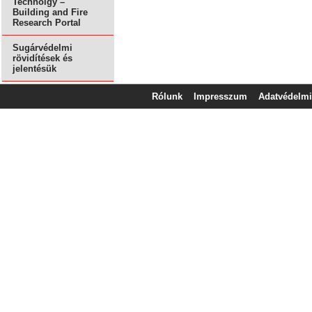
Technolgy –
Building and Fire
Research Portal
Sugárvédelmi
rövidítések és
jelentésük
Rólunk
Impresszum
Adatvédelmi 