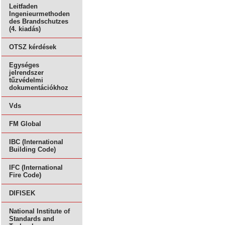
Leitfaden
Ingenieurmethoden
des Brandschutzes
(4. kiadás)
OTSZ kérdések
Egységes
jelrendszer
tűzvédelmi
dokumentációkhoz
Vds
FM Global
IBC (International
Building Code)
IFC (International
Fire Code)
DIFISEK
National Institute of
Standards and