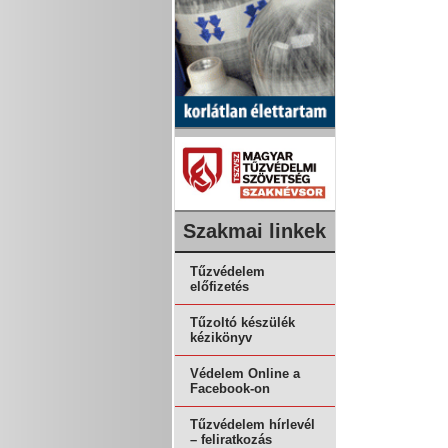
Szakmai linkek
Tűzvédelem
előfizetés
Tűzoltó készülék
kézikönyv
Védelem Online a
Facebook-on
Tűzvédelem hírlevél
– feliratkozás