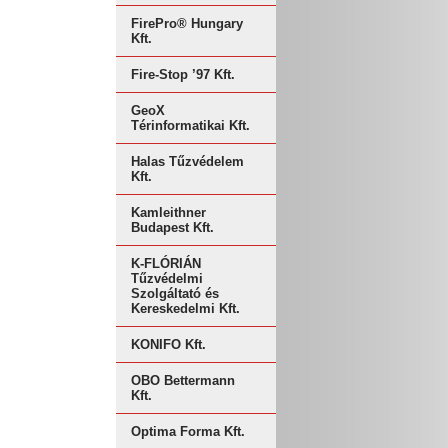
FirePro® Hungary
Kft.
Fire-Stop ’97 Kft.
GeoX
Térinformatikai Kft.
Halas Tűzvédelem
Kft.
Kamleithner
Budapest Kft.
K-FLÓRIÁN
Tűzvédelmi
Szolgáltató és
Kereskedelmi Kft.
KONIFO Kft.
OBO Bettermann
Kft.
Optima Forma Kft.