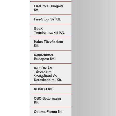
FirePro® Hungary
Kft.
Fire-Stop ’97 Kft.
GeoX
Térinformatikai Kft.
Halas Tűzvédelem
Kft.
Kamleithner
Budapest Kft.
K-FLÓRIÁN
Tűzvédelmi
Szolgáltató és
Kereskedelmi Kft.
KONIFO Kft.
OBO Bettermann
Kft.
Optima Forma Kft.