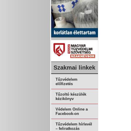
Szakmai linkek
Tűzvédelem
előfizetés
Tűzoltó készülék
kézikönyv
Védelem Online a
Facebook-on
Tűzvédelem hírlevél
– feliratkozás