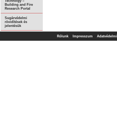
Technolgy –
Building and Fire
Research Portal
Sugárvédelmi
rövidítések és
jelentésük
Rólunk
Impresszum
Adatvédelmi 