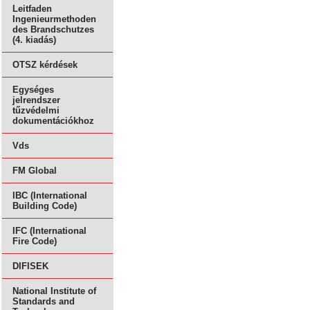
Leitfaden
Ingenieurmethoden
des Brandschutzes
(4. kiadás)
OTSZ kérdések
Egységes
jelrendszer
tűzvédelmi
dokumentációkhoz
Vds
FM Global
IBC (International
Building Code)
IFC (International
Fire Code)
DIFISEK
National Institute of
Standards and