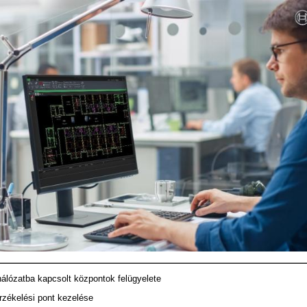
álózatba kapcsolt központok felügyelete
rzékelési pont kezelése