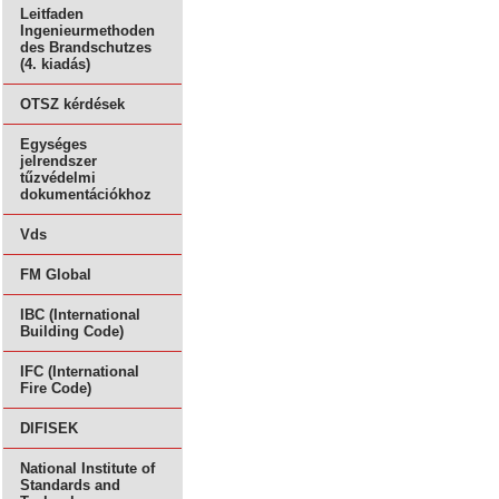
Leitfaden
Ingenieurmethoden
des Brandschutzes
(4. kiadás)
OTSZ kérdések
Egységes
jelrendszer
tűzvédelmi
dokumentációkhoz
Vds
FM Global
IBC (International
Building Code)
IFC (International
Fire Code)
DIFISEK
National Institute of
Standards and