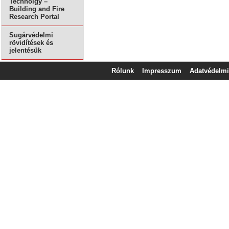
Technolgy –
Building and Fire
Research Portal
Sugárvédelmi
rövidítések és
jelentésük
Rólunk
Impresszum
Adatvédelmi 