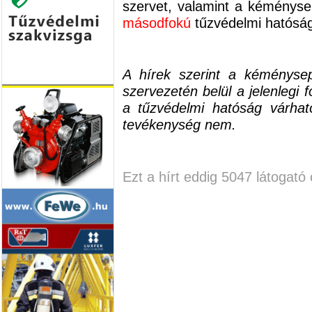
szervet, valamint a kéményse
másodfokú
tűzvédelmi hatóság
A hírek szerint a kéményse
szervezetén belül a jelenlegi 
a tűzvédelmi hatóság várha
tevékenység nem.
Ezt a hírt eddig 5047 látogató 