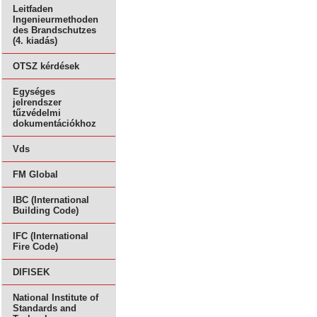
Leitfaden
Ingenieurmethoden
des Brandschutzes
(4. kiadás)
OTSZ kérdések
Egységes
jelrendszer
tűzvédelmi
dokumentációkhoz
Vds
FM Global
IBC (International
Building Code)
IFC (International
Fire Code)
DIFISEK
National Institute of
Standards and