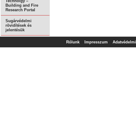
Technolgy –
Building and Fire
Research Portal
Sugárvédelmi
rövidítések és
jelentésük
Rólunk
Impresszum
Adatvédelmi 