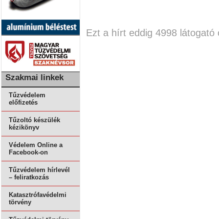
Ezt a hírt eddig 4998 látogató 
Szakmai linkek
Tűzvédelem
előfizetés
Tűzoltó készülék
kézikönyv
Védelem Online a
Facebook-on
Tűzvédelem hírlevél
– feliratkozás
Katasztrófavédelmi
törvény