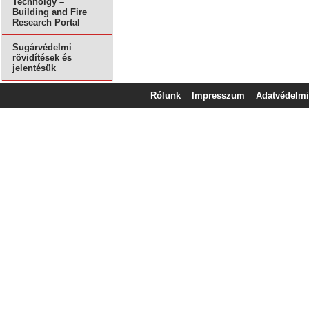
Technolgy –
Building and Fire
Research Portal
Sugárvédelmi
rövidítések és
jelentésük
Rólunk
Impresszum
Adatvédelmi 