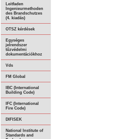
Leitfaden
Ingenieurmethoden
des Brandschutzes
(4. kiadás)
OTSZ kérdések
Egységes
jelrendszer
tűzvédelmi
dokumentációkhoz
Vds
FM Global
IBC (International
Building Code)
IFC (International
Fire Code)
DIFISEK
National Institute of
Standards and