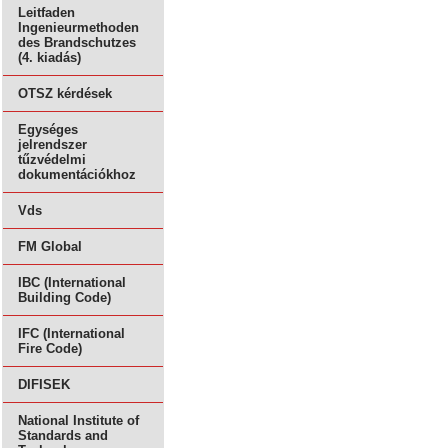
Leitfaden
Ingenieurmethoden
des Brandschutzes
(4. kiadás)
OTSZ kérdések
Egységes
jelrendszer
tűzvédelmi
dokumentációkhoz
Vds
FM Global
IBC (International
Building Code)
IFC (International
Fire Code)
DIFISEK
National Institute of
Standards and