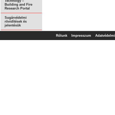
Technolgy –
Building and Fire
Research Portal
Sugárvédelmi
rövidítések és
jelentésük
Rólunk
Impresszum
Adatvédelmi 