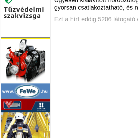
gyorsan csatlakoztatható, és n
Ezt a hírt eddig 5206 látogató 