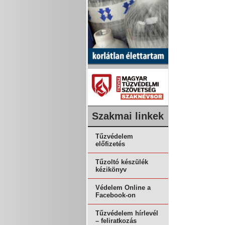
Szakmai linkek
Tűzvédelem
előfizetés
Tűzoltó készülék
kézikönyv
Védelem Online a
Facebook-on
Tűzvédelem hírlevél
– feliratkozás