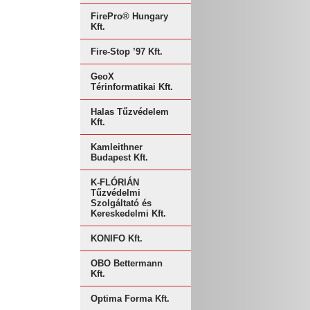
FirePro® Hungary
Kft.
Fire-Stop ’97 Kft.
GeoX
Térinformatikai Kft.
Halas Tűzvédelem
Kft.
Kamleithner
Budapest Kft.
K-FLÓRIÁN
Tűzvédelmi
Szolgáltató és
Kereskedelmi Kft.
KONIFO Kft.
OBO Bettermann
Kft.
Optima Forma Kft.