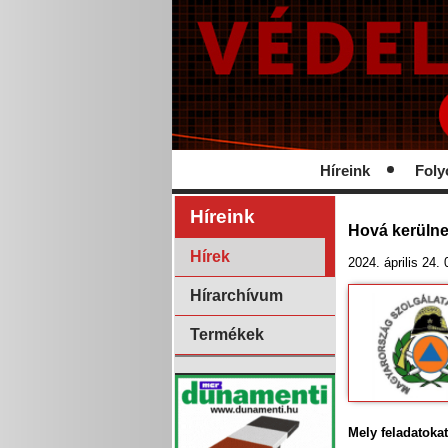
Híreink
Foly
Híreink
Hová kerülne
Hírek
2024. április 24.
Hírarchívum
Termékek
Mely feladatokat