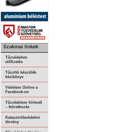
Szakmai linkek
Tűzvédelem
előfizetés
Tűzoltó készülék
kézikönyv
Védelem Online a
Facebook-on
Tűzvédelem hírlevél
– feliratkozás
Katasztrófavédelmi
törvény