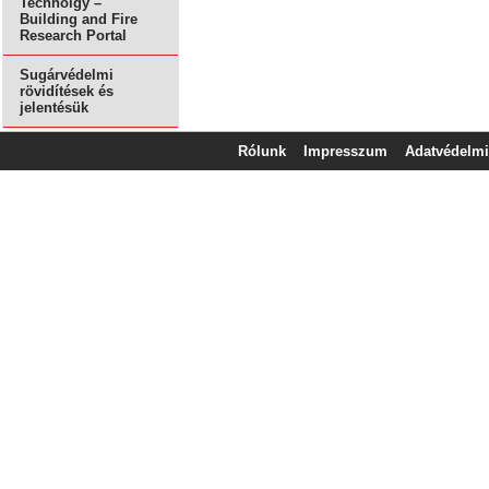
Technolgy –
Building and Fire
Research Portal
Sugárvédelmi
rövidítések és
jelentésük
Rólunk
Impresszum
Adatvédelmi 