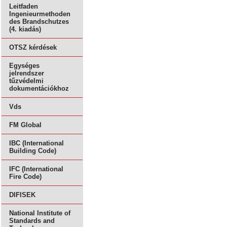
Leitfaden
Ingenieurmethoden
des Brandschutzes
(4. kiadás)
OTSZ kérdések
Egységes
jelrendszer
tűzvédelmi
dokumentációkhoz
Vds
FM Global
IBC (International
Building Code)
IFC (International
Fire Code)
DIFISEK
National Institute of
Standards and