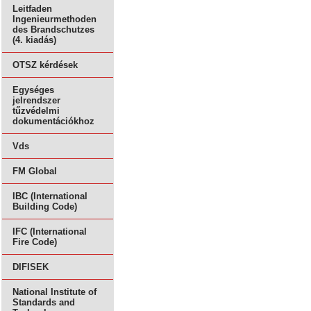
Leitfaden
Ingenieurmethoden
des Brandschutzes
(4. kiadás)
OTSZ kérdések
Egységes
jelrendszer
tűzvédelmi
dokumentációkhoz
Vds
FM Global
IBC (International
Building Code)
IFC (International
Fire Code)
DIFISEK
National Institute of
Standards and