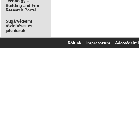
Technolgy –
Building and Fire
Research Portal
Sugárvédelmi
rövidítések és
jelentésük
Rólunk
Impresszum
Adatvédelmi 