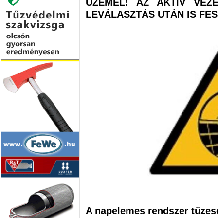
ÜZEMEL! AZ AKTÍV VEZ
LEVÁLASZTÁS UTÁN IS FE
A napelemes rendszer tűzese