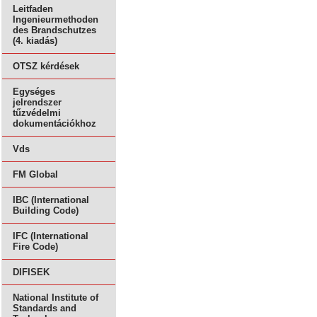
Leitfaden
Ingenieurmethoden
des Brandschutzes
(4. kiadás)
OTSZ kérdések
Egységes
jelrendszer
tűzvédelmi
dokumentációkhoz
Vds
FM Global
IBC (International
Building Code)
IFC (International
Fire Code)
DIFISEK
National Institute of
Standards and