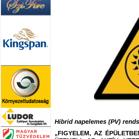
Hibrid napelemes (PV) rends
„FIGYELEM, AZ ÉPÜLETBE