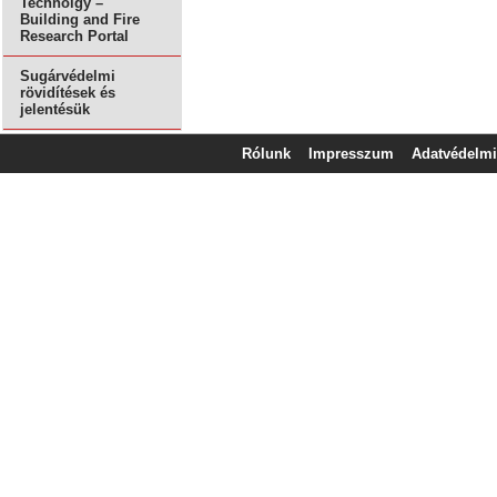
Technolgy –
Building and Fire
Research Portal
Sugárvédelmi
rövidítések és
jelentésük
Rólunk
Impresszum
Adatvédelmi 