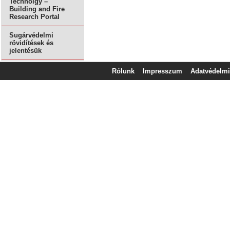
Technolgy –
Building and Fire
Research Portal
Sugárvédelmi
rövidítések és
jelentésük
Rólunk
Impresszum
Adatvédelmi 