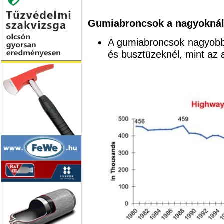
Gumiabroncsok a nagyoknál
A gumiabroncsok nagyobb 
és busztüzeknél, mint az 