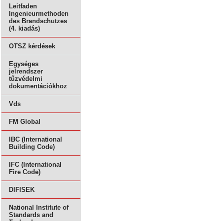
Leitfaden
Ingenieurmethoden
des Brandschutzes
(4. kiadás)
OTSZ kérdések
Egységes
jelrendszer
tűzvédelmi
dokumentációkhoz
Vds
FM Global
IBC (International
Building Code)
IFC (International
Fire Code)
DIFISEK
National Institute of
Standards and