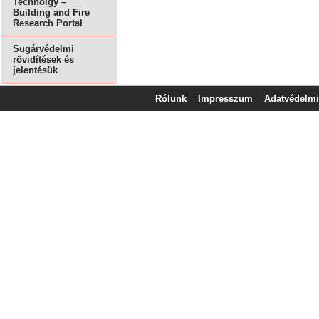
Technolgy –
Building and Fire
Research Portal
Sugárvédelmi
rövidítések és
jelentésük
Rólunk
Impresszum
Adatvédelmi 