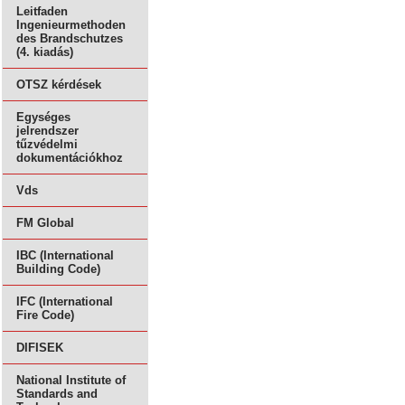
Leitfaden
Ingenieurmethoden
des Brandschutzes
(4. kiadás)
OTSZ kérdések
Egységes
jelrendszer
tűzvédelmi
dokumentációkhoz
Vds
FM Global
IBC (International
Building Code)
IFC (International
Fire Code)
DIFISEK
National Institute of
Standards and