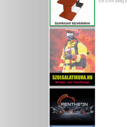
Ezt a hírt eddig 