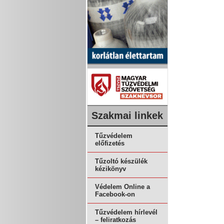
Szakmai linkek
Tűzvédelem
előfizetés
Tűzoltó készülék
kézikönyv
Védelem Online a
Facebook-on
Tűzvédelem hírlevél
– feliratkozás