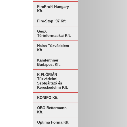
FirePro® Hungary
Kft.
Fire-Stop ’97 Kft.
GeoX
Térinformatikai Kft.
Halas Tűzvédelem
Kft.
Kamleithner
Budapest Kft.
K-FLÓRIÁN
Tűzvédelmi
Szolgáltató és
Kereskedelmi Kft.
KONIFO Kft.
OBO Bettermann
Kft.
Optima Forma Kft.