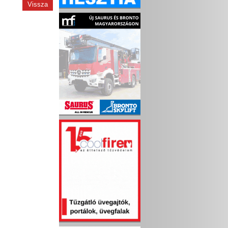
Vissza