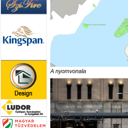
A nyomvonala