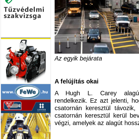
Az egyik bejárata
A felújítás okai
A Hugh L. Carey alagút k
rendelkezik. Ez azt jelenti, ho
csatornán keresztül távozik, 
csatornán keresztül kerül bev
végzi, amelyek az alagút hossz