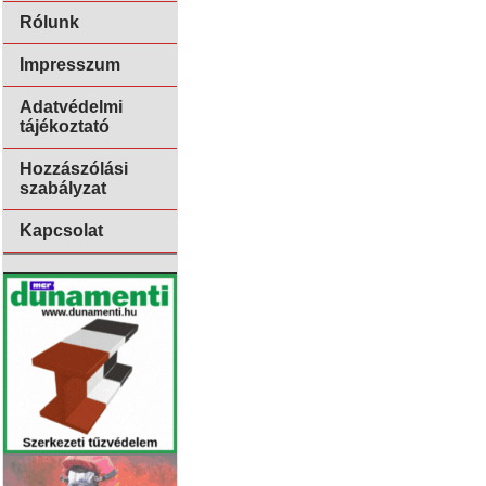
Rólunk
Impresszum
Adatvédelmi
tájékoztató
Hozzászólási
szabályzat
Kapcsolat