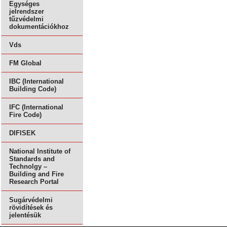
Egységes
jelrendszer
tűzvédelmi
dokumentációkhoz
Vds
FM Global
IBC (International
Building Code)
IFC (International
Fire Code)
DIFISEK
National Institute of
Standards and
Technolgy –
Building and Fire
Research Portal
Sugárvédelmi
rövidítések és
jelentésük