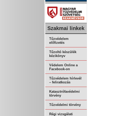
Szakmai linkek
Tűzvédelem
előfizetés
Tűzoltó készülék
kézikönyv
Védelem Online a
Facebook-on
Tűzvédelem hírlevél
– feliratkozás
Katasztrófavédelmi
törvény
Tűzvédelmi törvény
Régi vizsgálati