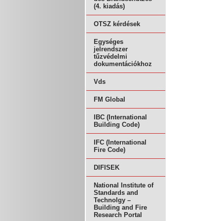
(4. kiadás)
OTSZ kérdések
Egységes
jelrendszer
tűzvédelmi
dokumentációkhoz
Vds
FM Global
IBC (International
Building Code)
IFC (International
Fire Code)
DIFISEK
National Institute of
Standards and
Technolgy –
Building and Fire
Research Portal