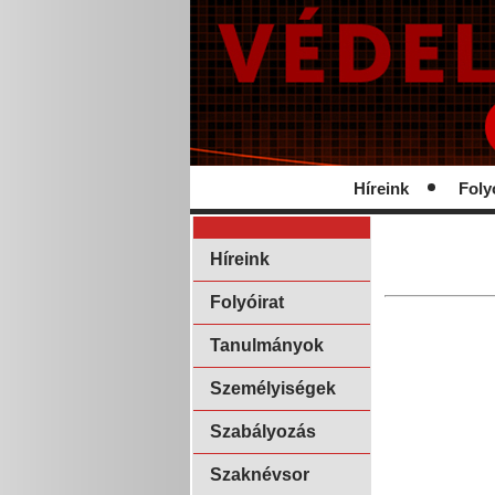
Híreink
Foly
Híreink
Folyóirat
Tanulmányok
Személyiségek
Szabályozás
Szaknévsor