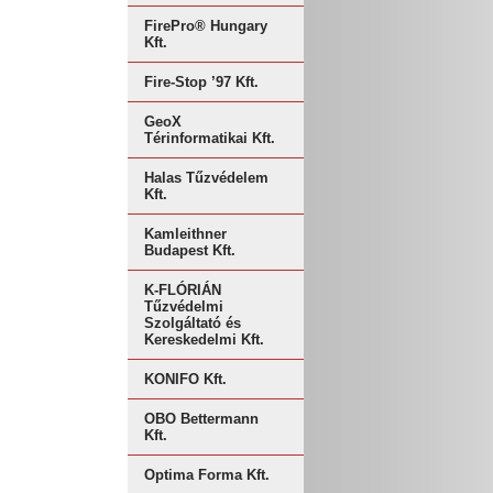
FirePro® Hungary
Kft.
Fire-Stop ’97 Kft.
GeoX
Térinformatikai Kft.
Halas Tűzvédelem
Kft.
Kamleithner
Budapest Kft.
K-FLÓRIÁN
Tűzvédelmi
Szolgáltató és
Kereskedelmi Kft.
KONIFO Kft.
OBO Bettermann
Kft.
Optima Forma Kft.