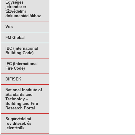
Egységes
jelrendszer
tűzvédelmi
dokumentációkhoz
Vds
FM Global
IBC (International
Building Code)
IFC (International
Fire Code)
DIFISEK
National Institute of
Standards and
Technolgy –
Building and Fire
Research Portal
Sugárvédelmi
rövidítések és
jelentésük