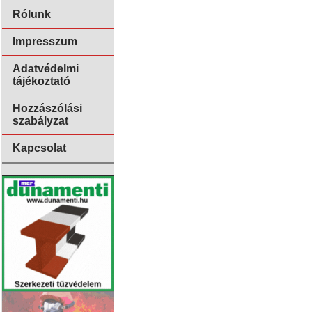
Rólunk
Impresszum
Adatvédelmi
tájékoztató
Hozzászólási
szabályzat
Kapcsolat