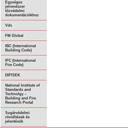
Egységes
jelrendszer
tűzvédelmi
dokumentációkhoz
Vds
FM Global
IBC (International
Building Code)
IFC (International
Fire Code)
DIFISEK
National Institute of
Standards and
Technolgy –
Building and Fire
Research Portal
Sugárvédelmi
rövidítések és
jelentésük