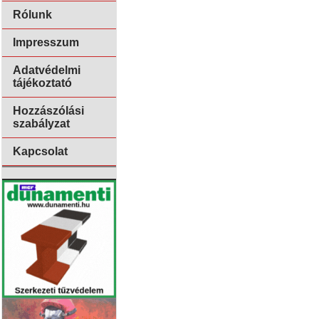
Rólunk
Impresszum
Adatvédelmi
tájékoztató
Hozzászólási
szabályzat
Kapcsolat