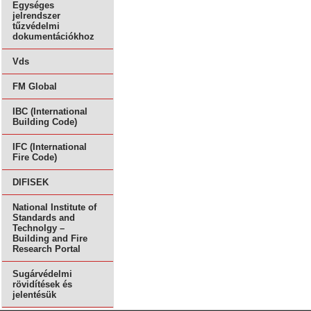
Egységes
jelrendszer
tűzvédelmi
dokumentációkhoz
Vds
FM Global
IBC (International
Building Code)
IFC (International
Fire Code)
DIFISEK
National Institute of
Standards and
Technolgy –
Building and Fire
Research Portal
Sugárvédelmi
rövidítések és
jelentésük