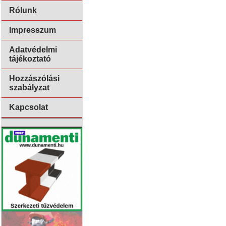
Rólunk
Impresszum
Adatvédelmi
tájékoztató
Hozzászólási
szabályzat
Kapcsolat