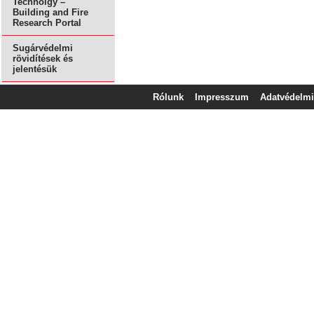
Technolgy –
Building and Fire
Research Portal
Sugárvédelmi
rövidítések és
jelentésük
Rólunk
Impresszum
Adatvédelmi 