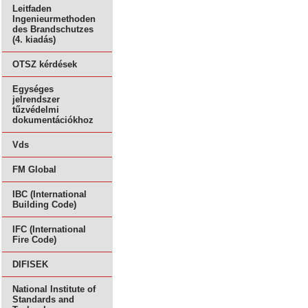
Leitfaden
Ingenieurmethoden
des Brandschutzes
(4. kiadás)
OTSZ kérdések
Egységes
jelrendszer
tűzvédelmi
dokumentációkhoz
Vds
FM Global
IBC (International
Building Code)
IFC (International
Fire Code)
DIFISEK
National Institute of
Standards and