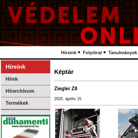
Híreink
Folyóirat
Tanulmányok
Híreink
Képtár
Hírek
Ziegler Z8
Hírarchívum
2025. április 15.
Termékek