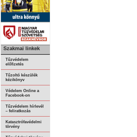
Szakmai linkek
Tűzvédelem
előfizetés
Tűzoltó készülék
kézikönyv
Védelem Online a
Facebook-on
Tűzvédelem hírlevél
– feliratkozás
Katasztrófavédelmi
törvény