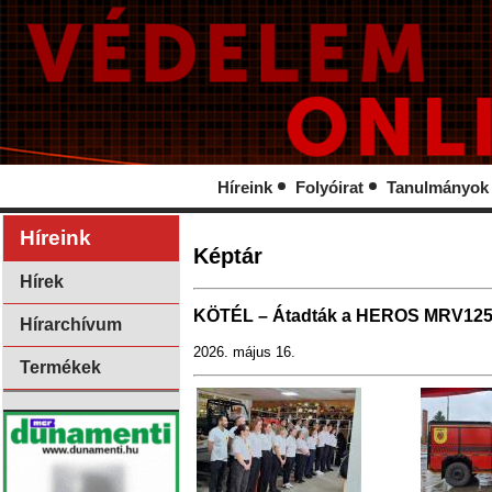
Híreink
Folyóirat
Tanulmányok
Híreink
Képtár
Hírek
KÖTÉL – Átadták a HEROS MRV1250 
Hírarchívum
2026. május 16.
Termékek