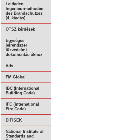
Leitfaden
Ingenieurmethoden
des Brandschutzes
(4. kiadás)
OTSZ kérdések
Egységes
jelrendszer
tűzvédelmi
dokumentációkhoz
Vds
FM Global
IBC (International
Building Code)
IFC (International
Fire Code)
DIFISEK
National Institute of
Standards and