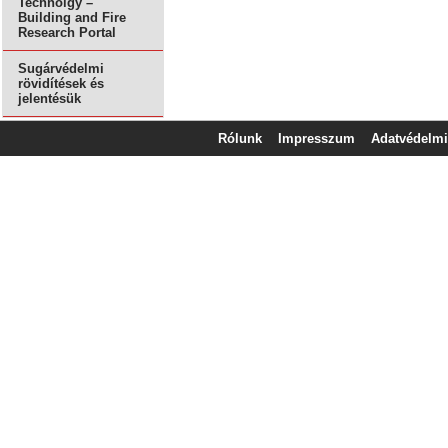
Technolgy –
Building and Fire
Research Portal
Sugárvédelmi
rövidítések és
jelentésük
Rólunk
Impresszum
Adatvédelmi 